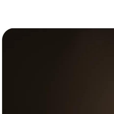
бронирование, оплату через QR‑код
и программу лояльности
Что есть в приложении