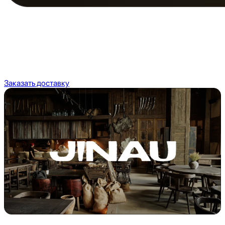
Заказывайте доставку и получайте кэшбэк
с каждого заказа
Дарим 1000 ₸ велком-бонусов на первый заказ доставки
в приложении abr+
Заказать доставку